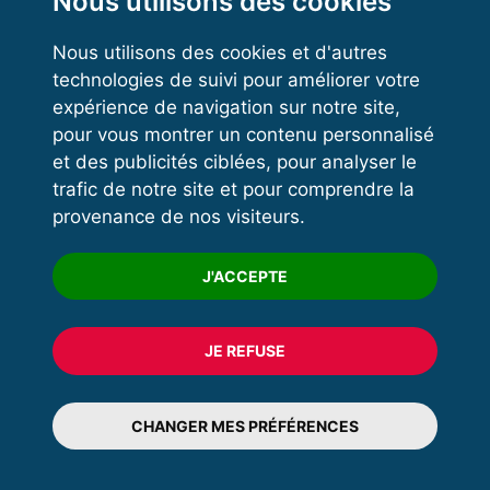
Nous utilisons des cookies
Nous utilisons des cookies et d'autres
technologies de suivi pour améliorer votre
VOS ESPACES
expérience de navigation sur notre site,
pour vous montrer un contenu personnalisé
Espace dirigeant
et des publicités ciblées, pour analyser le
Espace licencié
trafic de notre site et pour comprendre la
provenance de nos visiteurs.
Trouver un club
Formation
J'ACCEPTE
JE REFUSE
© 2020 FFFORCE Tous droits réservés
Mentions légales
CHANGER MES PRÉFÉRENCES
Plan du site
Données personnelles