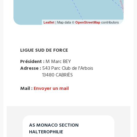
| Map data ©
contributors
Leaflet
OpenStreetMap
LIGUE SUD DE FORCE
Président :
M Marc BEY
Adresse :
543 Parc Club de l'Arbois
13480 CABRIÈS
Mail :
Envoyer un mail
AS MONACO SECTION
HALTEROPHILIE