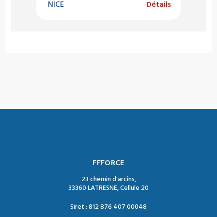
NICE
Détails
FFFORCE
23 chemin d'arcins,
33360 LATRESNE, Cellule 20
Siret : 812 876 407 00048