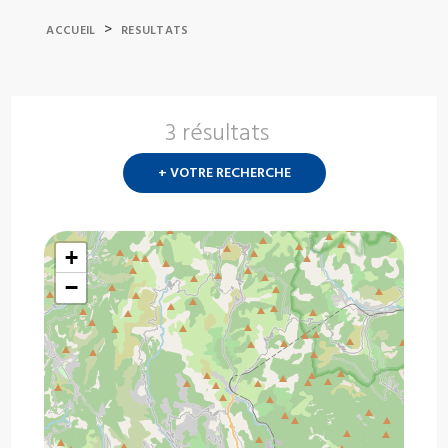
>
ACCUEIL
RESULTATS
3 résultats
Nouvelle
recherch
+ VOTRE RECHERCHE
?
+
−