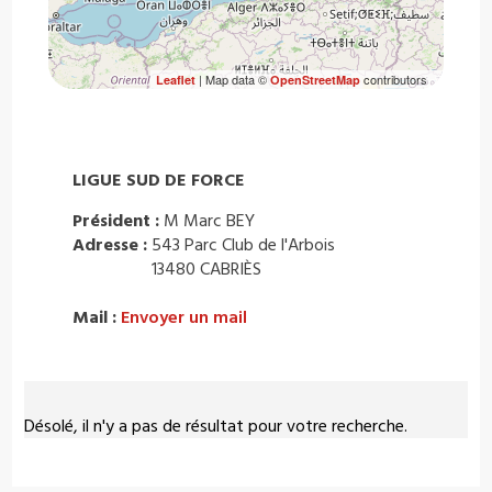
| Map data ©
contributors
Leaflet
OpenStreetMap
LIGUE SUD DE FORCE
Président :
M Marc BEY
Adresse :
543 Parc Club de l'Arbois
13480 CABRIÈS
Mail :
Envoyer un mail
Désolé, il n'y a pas de résultat pour votre recherche.