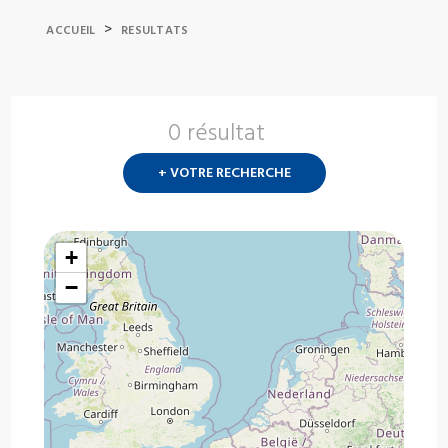
>
ACCUEIL
RESULTATS
0 résultat
Nouvelle
recherch
+ VOTRE RECHERCHE
?
+
−