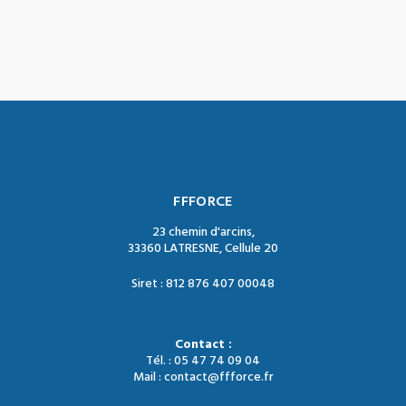
FFFORCE
23 chemin d'arcins,
33360 LATRESNE, Cellule 20
Siret : 812 876 407 00048
Contact :
Tél. : 05 47 74 09 04
Mail : contact@ffforce.fr