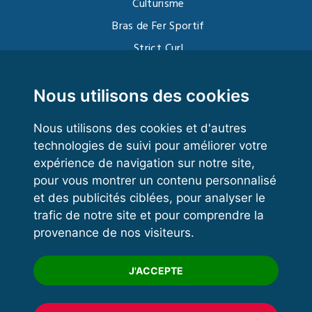
Culturisme
Bras de Fer Sportif
Strict Curl
Functional Training
Kettlebell
Nous utilisons des cookies
Nous utilisons des cookies et d'autres
technologies de suivi pour améliorer votre
VOS ESPACES
expérience de navigation sur notre site,
pour vous montrer un contenu personnalisé
Espace dirigeant
et des publicités ciblées, pour analyser le
Espace licencié
trafic de notre site et pour comprendre la
provenance de nos visiteurs.
Trouver un club
Formation
J'ACCEPTE