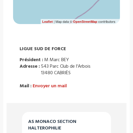
| Map data ©
contributors
Leaflet
OpenStreetMap
LIGUE SUD DE FORCE
Président :
M Marc BEY
Adresse :
543 Parc Club de l'Arbois
13480 CABRIÈS
Mail :
Envoyer un mail
AS MONACO SECTION
HALTEROPHILIE