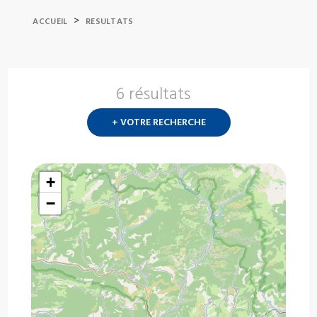
>
ACCUEIL
RESULTATS
6 résultats
Nouvelle
recherch
+ VOTRE RECHERCHE
?
+
−