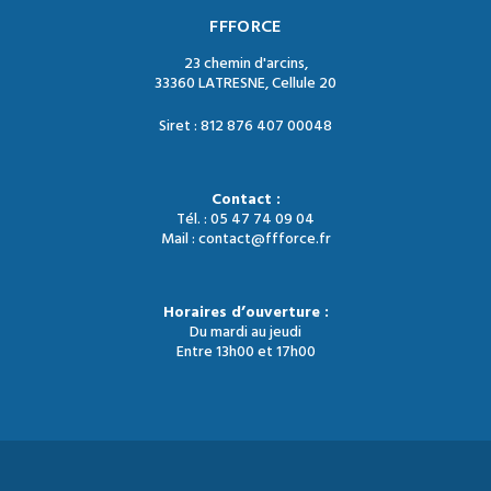
FFFORCE
23 chemin d'arcins,
33360 LATRESNE, Cellule 20
Siret : 812 876 407 00048
Contact :
Tél. : 05 47 74 09 04
Mail : contact@ffforce.fr
Horaires d’ouverture :
Du mardi au jeudi
Entre 13h00 et 17h00