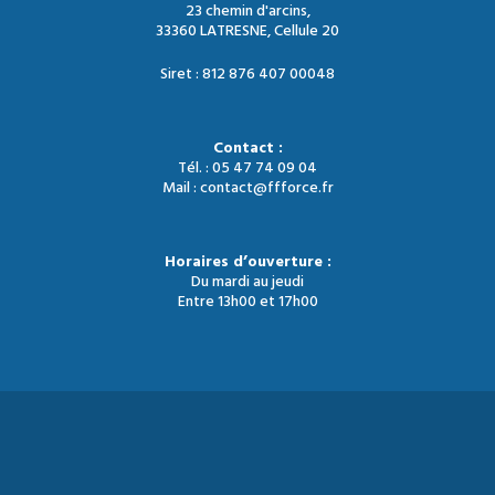
23 chemin d'arcins,
33360 LATRESNE, Cellule 20
Siret : 812 876 407 00048
Contact :
Tél. : 05 47 74 09 04
Mail : contact@ffforce.fr
Horaires d’ouverture :
Du mardi au jeudi
Entre 13h00 et 17h00