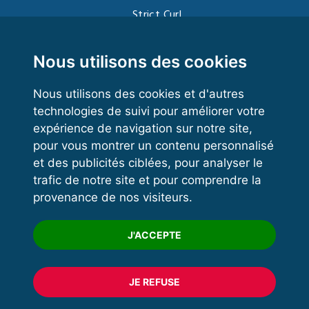
Strict Curl
Functional Training
Kettlebell
Nous utilisons des cookies
Nous utilisons des cookies et d'autres
technologies de suivi pour améliorer votre
VOS ESPACES
expérience de navigation sur notre site,
pour vous montrer un contenu personnalisé
Espace dirigeant
et des publicités ciblées, pour analyser le
Espace licencié
trafic de notre site et pour comprendre la
provenance de nos visiteurs.
Trouver un club
Formation
J'ACCEPTE
JE REFUSE
© 2020 FFFORCE Tous droits réservés