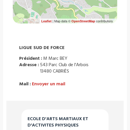
| Map data ©
contributors
Leaflet
OpenStreetMap
LIGUE SUD DE FORCE
Président :
M Marc BEY
Adresse :
543 Parc Club de l'Arbois
13480 CABRIÈS
Mail :
Envoyer un mail
ECOLE D'ARTS MARTIAUX ET
D'ACTIVITES PHYSIQUES