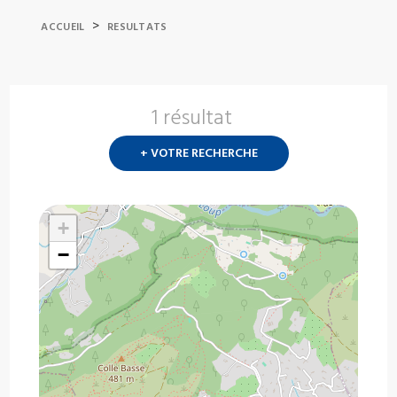
>
ACCUEIL
RESULTATS
1 résultat
Nouvelle
recherch
+ VOTRE RECHERCHE
?
+
−