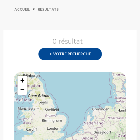
>
ACCUEIL
RESULTATS
0 résultat
Nouvelle
recherch
+ VOTRE RECHERCHE
?
+
−