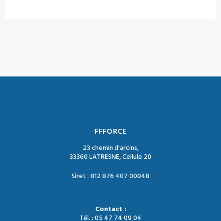
FFFORCE
23 chemin d'arcins,
33360 LATRESNE, Cellule 20
Siret : 812 876 407 00048
Contact :
Tél. : 05 47 74 09 04