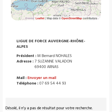
| Map data ©
contributors
Leaflet
OpenStreetMap
LIGUE DE FORCE AUVERGNE-RHÔNE-
ALPES
Président :
M Bernard NOHALES
Adresse :
7 SUZANNE VALADON
69400 ARNAS
Mail :
Envoyer un mail
Téléphone :
07 69 54 44 93
Désolé, il n'y a pas de résultat pour votre recherche.