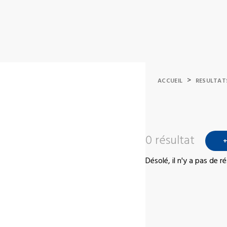
>
ACCUEIL
RESULTAT
0 résultat
+
Désolé, il n'y a pas de 