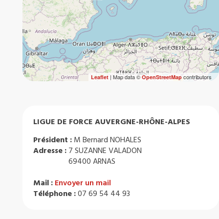
| Map data ©
contributors
Leaflet
OpenStreetMap
LIGUE DE FORCE AUVERGNE-RHÔNE-ALPES
Président :
M Bernard NOHALES
Adresse :
7 SUZANNE VALADON
69400 ARNAS
Mail :
Envoyer un mail
Téléphone :
07 69 54 44 93