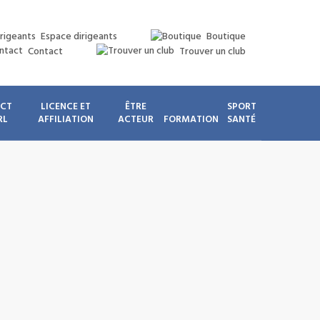
Espace dirigeants
Boutique
Contact
Trouver un club
ICT
LICENCE ET
ÊTRE
SPORT
RL
AFFILIATION
ACTEUR
FORMATION
SANTÉ