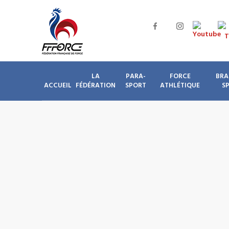
LA
PARA-
FORCE
BRA
ACCUEIL
FÉDÉRATION
SPORT
ATHLÉTIQUE
S