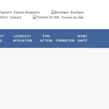
Espace dirigeants
Boutique
Contact
Trouver un club
ICT
LICENCE ET
ÊTRE
SPORT
RL
AFFILIATION
ACTEUR
FORMATION
SANTÉ