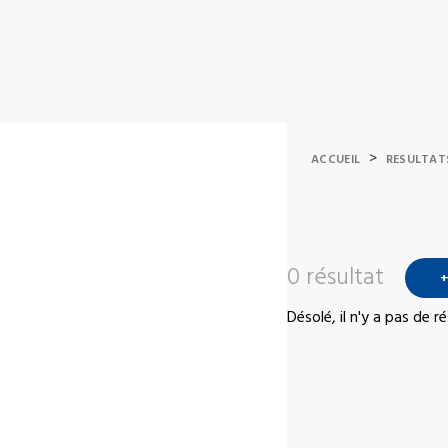
>
ACCUEIL
RESULTAT
0 résultat
+
Désolé, il n'y a pas de 