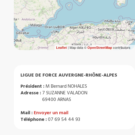
| Map data ©
contributors
Leaflet
OpenStreetMap
LIGUE DE FORCE AUVERGNE-RHÔNE-ALPES
Président :
M Bernard NOHALES
Adresse :
7 SUZANNE VALADON
69400 ARNAS
Mail :
Envoyer un mail
Téléphone :
07 69 54 44 93