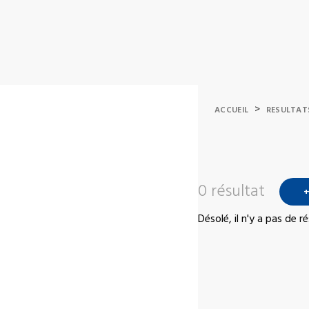
>
ACCUEIL
RESULTAT
0 résultat
+
Désolé, il n'y a pas de 