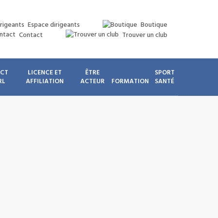
Espace dirigeants
Boutique
Contact
Trouver un club
ICT
LICENCE ET
ÊTRE
SPORT
RL
AFFILIATION
ACTEUR
FORMATION
SANTÉ