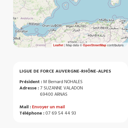
| Map data ©
contributors
Leaflet
OpenStreetMap
LIGUE DE FORCE AUVERGNE-RHÔNE-ALPES
Président :
M Bernard NOHALES
Adresse :
7 SUZANNE VALADON
69400 ARNAS
Mail :
Envoyer un mail
Téléphone :
07 69 54 44 93