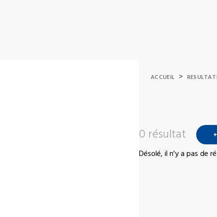
>
ACCUEIL
RESULTAT
0 résultat
+
Désolé, il n'y a pas de 