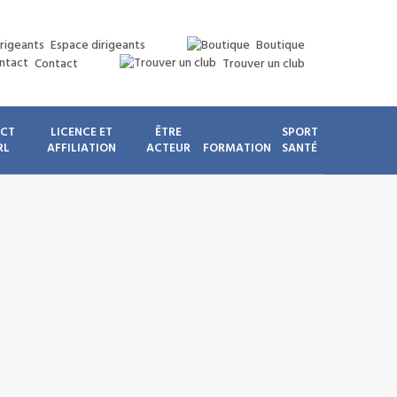
Espace dirigeants
Boutique
Contact
Trouver un club
ICT
LICENCE ET
ÊTRE
SPORT
RL
AFFILIATION
ACTEUR
FORMATION
SANTÉ