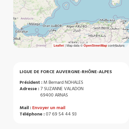
| Map data ©
contributors
Leaflet
OpenStreetMap
LIGUE DE FORCE AUVERGNE-RHÔNE-ALPES
Président :
M Bernard NOHALES
Adresse :
7 SUZANNE VALADON
69400 ARNAS
Mail :
Envoyer un mail
Téléphone :
07 69 54 44 93