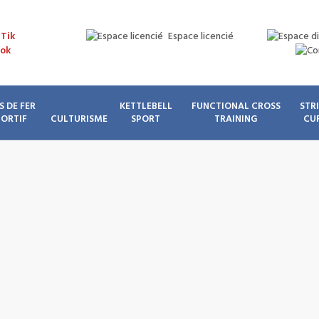
Espace licencié
S DE FER
KETTLEBELL
FUNCTIONAL CROSS
STR
PORTIF
CULTURISME
SPORT
TRAINING
CU