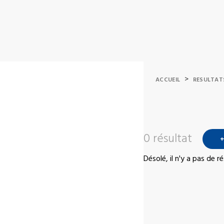
>
ACCUEIL
RESULTAT
0 résultat
+
Désolé, il n'y a pas de 