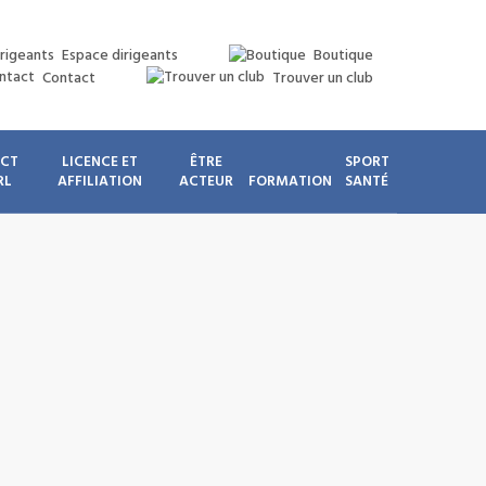
Espace dirigeants
Boutique
Contact
Trouver un club
ICT
LICENCE ET
ÊTRE
SPORT
RL
AFFILIATION
ACTEUR
FORMATION
SANTÉ