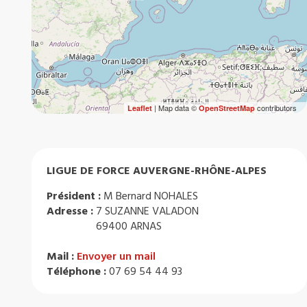
| Map data ©
contributors
Leaflet
OpenStreetMap
LIGUE DE FORCE AUVERGNE-RHÔNE-ALPES
Président :
M Bernard NOHALES
Adresse :
7 SUZANNE VALADON
69400 ARNAS
Mail :
Envoyer un mail
Téléphone :
07 69 54 44 93