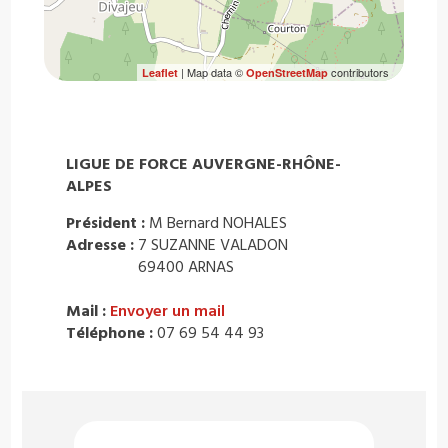
| Map data ©
contributors
Leaflet
OpenStreetMap
LIGUE DE FORCE AUVERGNE-RHÔNE-
ALPES
Président :
M Bernard NOHALES
Adresse :
7 SUZANNE VALADON
69400 ARNAS
Mail :
Envoyer un mail
Téléphone :
07 69 54 44 93