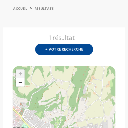
>
ACCUEIL
RESULTATS
1 résultat
Nouvelle
recherch
+ VOTRE RECHERCHE
?
+
−