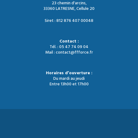
23 chemin d'arcins,
33360 LATRESNE, Cellule 20
Siret : 812 876 407 00048
Contact :
Tél. : 05 47 74 09 04
Mail : contact@ffforce.fr
Horaires d’ouverture :
Du mardi au jeudi
Entre 13h00 et 17h00