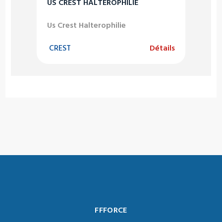
US CREST HALTEROPHILIE
Us Crest Halterophilie
CREST
Détails
FFFORCE