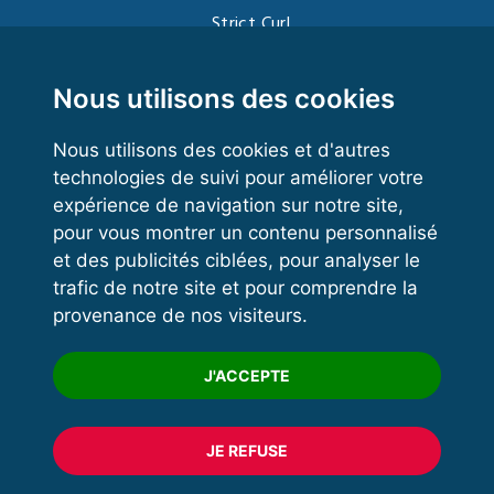
Strict Curl
Functional Training
Kettlebell
Nous utilisons des cookies
Nous utilisons des cookies et d'autres
technologies de suivi pour améliorer votre
VOS ESPACES
expérience de navigation sur notre site,
pour vous montrer un contenu personnalisé
Espace dirigeant
et des publicités ciblées, pour analyser le
Espace licencié
trafic de notre site et pour comprendre la
provenance de nos visiteurs.
Trouver un club
Formation
J'ACCEPTE
JE REFUSE
© 2020 FFFORCE Tous droits réservés