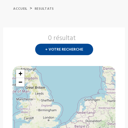
>
ACCUEIL
RESULTATS
0 résultat
Nouvelle
recherch
+ VOTRE RECHERCHE
?
+
−