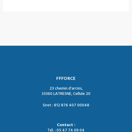
FFFORCE
23 chemin d'arcins,
33360 LATRESNE, Cellule 20
Siret : 812 876 407 00048
Contact :
Tél. : 05 47 74 09 04