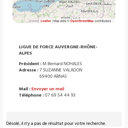
| Map data ©
contributors
Leaflet
OpenStreetMap
LIGUE DE FORCE AUVERGNE-RHÔNE-
ALPES
Président :
M Bernard NOHALES
Adresse :
7 SUZANNE VALADON
69400 ARNAS
Mail :
Envoyer un mail
Téléphone :
07 69 54 44 93
Désolé, il n'y a pas de résultat pour votre recherche.