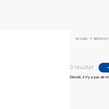
>
ACCUEIL
RESULTAT
0 résultat
+
Désolé, il n'y a pas de 