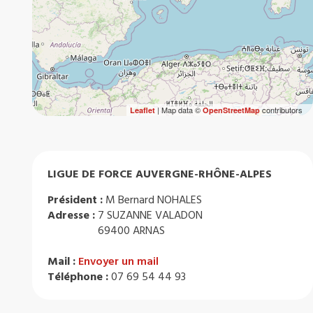
| Map data ©
contributors
Leaflet
OpenStreetMap
LIGUE DE FORCE AUVERGNE-RHÔNE-ALPES
Président :
M Bernard NOHALES
Adresse :
7 SUZANNE VALADON
69400 ARNAS
Mail :
Envoyer un mail
Téléphone :
07 69 54 44 93