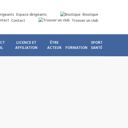
Espace dirigeants
Boutique
Contact
Trouver un club
ICT
LICENCE ET
ÊTRE
SPORT
RL
AFFILIATION
ACTEUR
FORMATION
SANTÉ