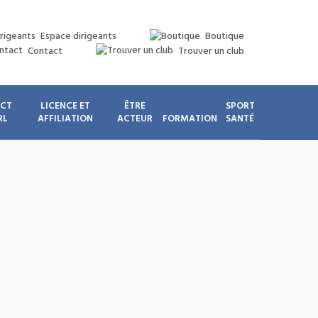
Espace dirigeants
Boutique
Contact
Trouver un club
ICT
LICENCE ET
ÊTRE
SPORT
RL
AFFILIATION
ACTEUR
FORMATION
SANTÉ