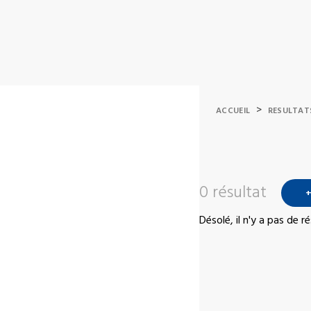
>
ACCUEIL
RESULTAT
0 résultat
+
Désolé, il n'y a pas de 