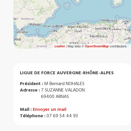
| Map data ©
contributors
Leaflet
OpenStreetMap
LIGUE DE FORCE AUVERGNE-RHÔNE-ALPES
Président :
M Bernard NOHALES
Adresse :
7 SUZANNE VALADON
69400 ARNAS
Mail :
Envoyer un mail
Téléphone :
07 69 54 44 93