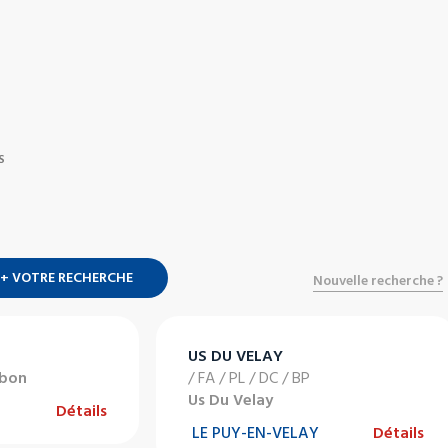
S
+ VOTRE RECHERCHE
Nouvelle recherche ?
US DU VELAY
ubon
/ FA / PL / DC / BP
Us Du Velay
Détails
LE PUY-EN-VELAY
Détails