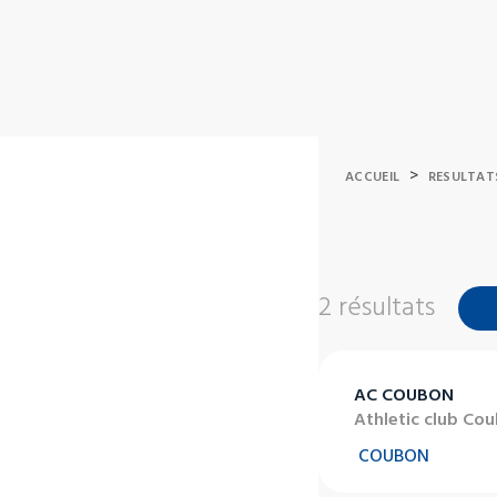
>
ACCUEIL
RESULTAT
2 résultats
AC COUBON
Athletic club Co
COUBON