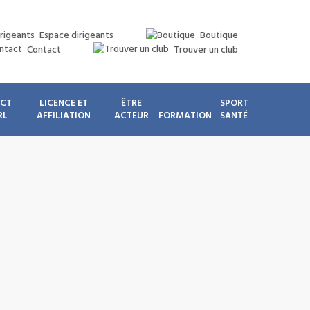
Espace dirigeants
Boutique
Contact
Trouver un club
ICT
LICENCE ET
ÊTRE
SPORT
RL
AFFILIATION
ACTEUR
FORMATION
SANTÉ