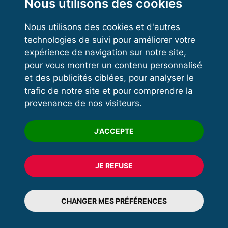
Kettlebell
Nous utilisons des cookies
Nous utilisons des cookies et d'autres
technologies de suivi pour améliorer votre
VOS ESPACES
expérience de navigation sur notre site,
pour vous montrer un contenu personnalisé
Espace dirigeant
et des publicités ciblées, pour analyser le
Espace licencié
trafic de notre site et pour comprendre la
provenance de nos visiteurs.
Trouver un club
Formation
J'ACCEPTE
JE REFUSE
© 2020 FFFORCE Tous droits réservés
Mentions légales
CHANGER MES PRÉFÉRENCES
Plan du site
Données personnelles