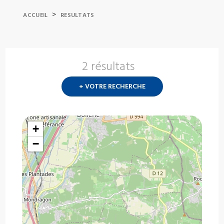
>
ACCUEIL
RESULTATS
2 résultats
Nouvelle
recherch
+ VOTRE RECHERCHE
?
+
−