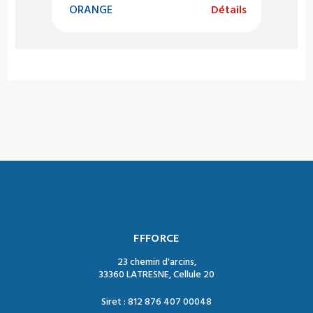
ORANGE
Détails
FFFORCE
23 chemin d'arcins,
33360 LATRESNE, Cellule 20
Siret : 812 876 407 00048