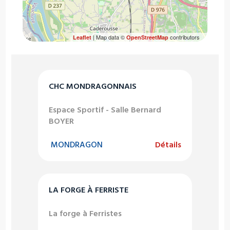
| Map data ©
contributors
Leaflet
OpenStreetMap
CHC MONDRAGONNAIS
Espace Sportif - Salle Bernard
BOYER
MONDRAGON
Détails
LA FORGE À FERRISTE
La forge à Ferristes