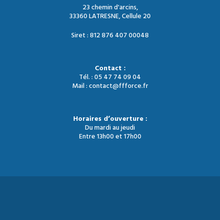
23 chemin d'arcins,
33360 LATRESNE, Cellule 20
Siret : 812 876 407 00048
Contact :
Tél. : 05 47 74 09 04
Mail : contact@ffforce.fr
Horaires d’ouverture :
Du mardi au jeudi
Entre 13h00 et 17h00