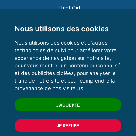
Strict Curl
Functional Training
Kettlebell
Nous utilisons des cookies
Nous utilisons des cookies et d'autres
technologies de suivi pour améliorer votre
VOS ESPACES
expérience de navigation sur notre site,
pour vous montrer un contenu personnalisé
Espace dirigeant
et des publicités ciblées, pour analyser le
Espace licencié
trafic de notre site et pour comprendre la
provenance de nos visiteurs.
Trouver un club
Formation
J'ACCEPTE
JE REFUSE
© 2020 FFFORCE Tous droits réservés