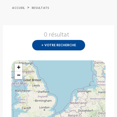
>
ACCUEIL
RESULTATS
0 résultat
Nouvelle
recherch
+ VOTRE RECHERCHE
?
+
−