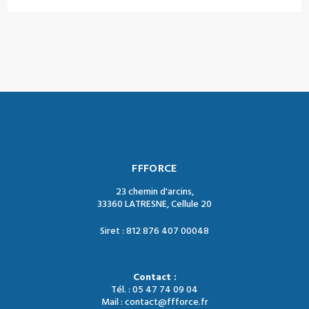
FFFORCE
23 chemin d'arcins,
33360 LATRESNE, Cellule 20
Siret : 812 876 407 00048
Contact :
Tél. : 05 47 74 09 04
Mail : contact@ffforce.fr