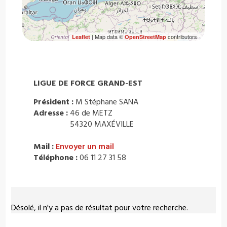
| Map data ©
contributors
Leaflet
OpenStreetMap
LIGUE DE FORCE GRAND-EST
Président :
M Stéphane SANA
Adresse :
46 de METZ
54320 MAXÉVILLE
Mail :
Envoyer un mail
Téléphone :
06 11 27 31 58
Désolé, il n'y a pas de résultat pour votre recherche.