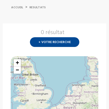
>
ACCUEIL
RESULTATS
0 résultat
Nouvelle
recherch
+ VOTRE RECHERCHE
?
+
−