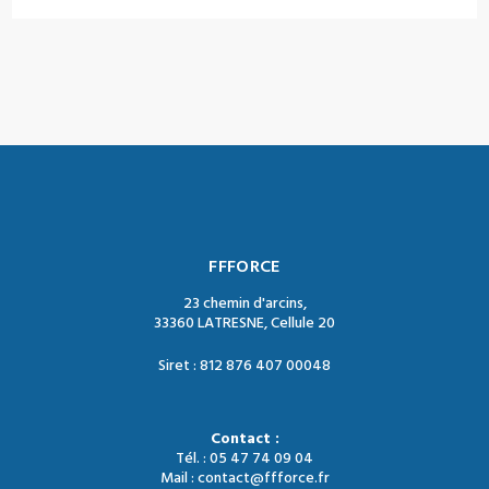
FFFORCE
23 chemin d'arcins,
33360 LATRESNE, Cellule 20
Siret : 812 876 407 00048
Contact :
Tél. : 05 47 74 09 04
Mail : contact@ffforce.fr