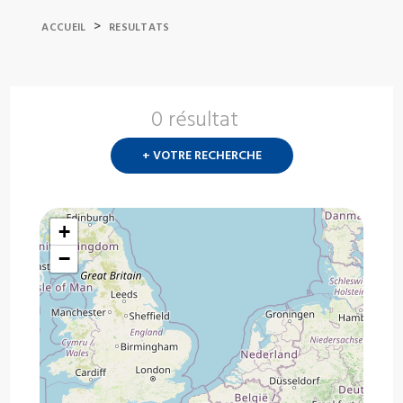
>
ACCUEIL
RESULTATS
0 résultat
Nouvelle
recherch
+ VOTRE RECHERCHE
?
+
−