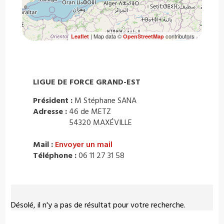
| Map data ©
contributors
Leaflet
OpenStreetMap
LIGUE DE FORCE GRAND-EST
Président :
M Stéphane SANA
Adresse :
46 de METZ
54320 MAXÉVILLE
Mail :
Envoyer un mail
Téléphone :
06 11 27 31 58
Désolé, il n'y a pas de résultat pour votre recherche.