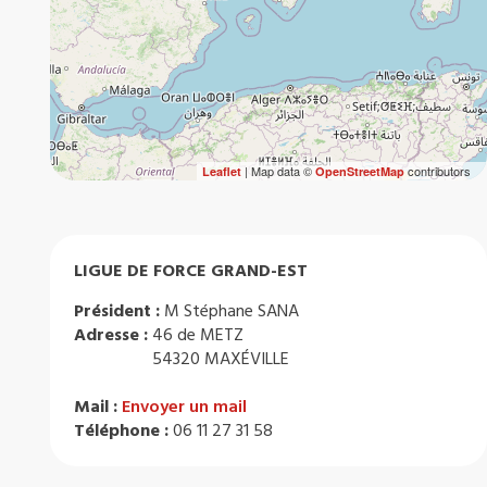
| Map data ©
contributors
Leaflet
OpenStreetMap
LIGUE DE FORCE GRAND-EST
Président :
M Stéphane SANA
Adresse :
46 de METZ
54320 MAXÉVILLE
Mail :
Envoyer un mail
Téléphone :
06 11 27 31 58