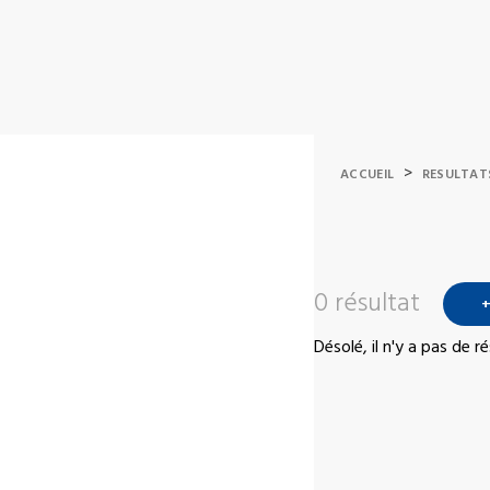
>
ACCUEIL
RESULTAT
0 résultat
+
Désolé, il n'y a pas de 