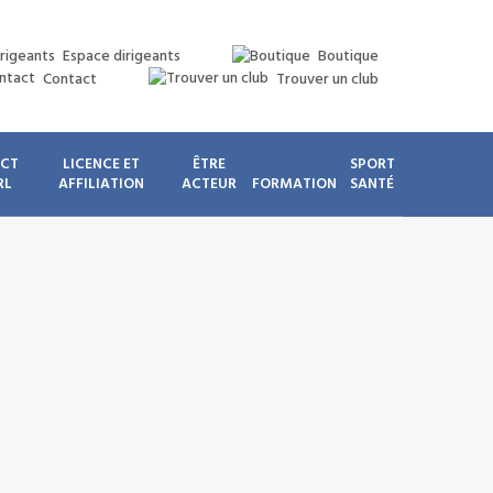
Espace dirigeants
Boutique
Contact
Trouver un club
ICT
LICENCE ET
ÊTRE
SPORT
RL
AFFILIATION
ACTEUR
FORMATION
SANTÉ