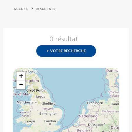
>
ACCUEIL
RESULTATS
0 résultat
Nouvelle
recherch
+ VOTRE RECHERCHE
?
+
−