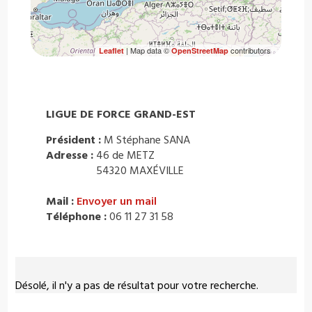
| Map data ©
contributors
Leaflet
OpenStreetMap
LIGUE DE FORCE GRAND-EST
Président :
M Stéphane SANA
Adresse :
46 de METZ
54320 MAXÉVILLE
Mail :
Envoyer un mail
Téléphone :
06 11 27 31 58
Désolé, il n'y a pas de résultat pour votre recherche.