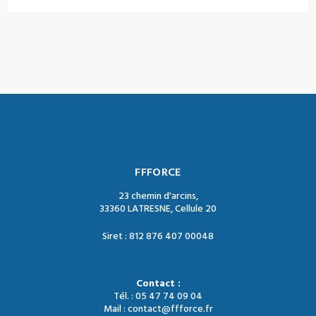
FFFORCE
23 chemin d'arcins,
33360 LATRESNE, Cellule 20
Siret : 812 876 407 00048
Contact :
Tél. : 05 47 74 09 04
Mail : contact@ffforce.fr