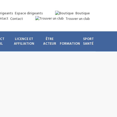
Espace dirigeants
Boutique
Contact
Trouver un club
ICT
LICENCE ET
ÊTRE
SPORT
RL
AFFILIATION
ACTEUR
FORMATION
SANTÉ