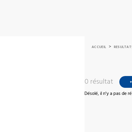
>
ACCUEIL
RESULTAT
0 résultat
+
Désolé, il n'y a pas de 