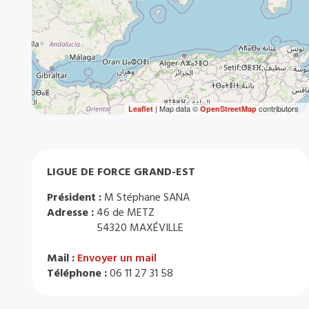
| Map data ©
contributors
Leaflet
OpenStreetMap
LIGUE DE FORCE GRAND-EST
Président :
M Stéphane SANA
Adresse :
46 de METZ
54320 MAXÉVILLE
Mail :
Envoyer un mail
Téléphone :
06 11 27 31 58