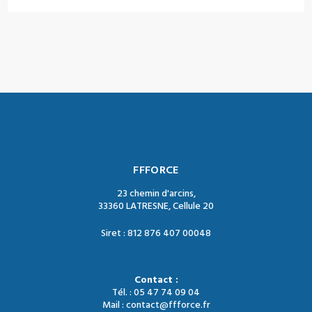
FFFORCE
23 chemin d'arcins,
33360 LATRESNE, Cellule 20
Siret : 812 876 407 00048
Contact :
Tél. : 05 47 74 09 04
Mail : contact@ffforce.fr