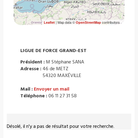
| Map data ©
contributors
Leaflet
OpenStreetMap
LIGUE DE FORCE GRAND-EST
Président :
M Stéphane SANA
Adresse :
46 de METZ
54320 MAXÉVILLE
Mail :
Envoyer un mail
Téléphone :
06 11 27 31 58
Désolé, il n'y a pas de résultat pour votre recherche.