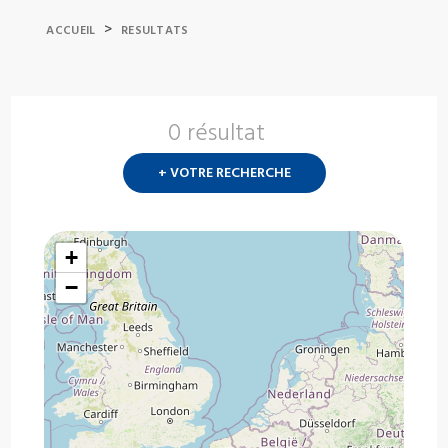
>
ACCUEIL
RESULTATS
0 résultat
Nouvelle
recherch
+ VOTRE RECHERCHE
?
+
−