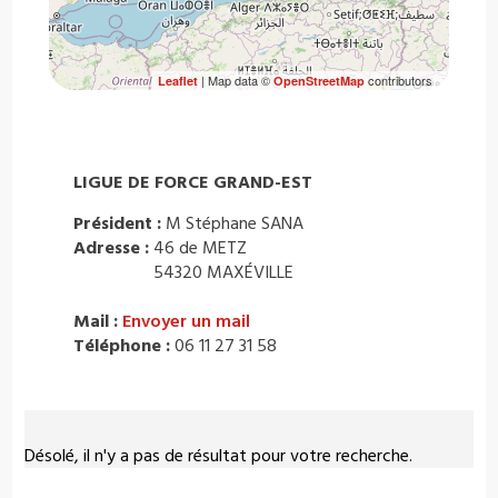
| Map data ©
contributors
Leaflet
OpenStreetMap
LIGUE DE FORCE GRAND-EST
Président :
M Stéphane SANA
Adresse :
46 de METZ
54320 MAXÉVILLE
Mail :
Envoyer un mail
Téléphone :
06 11 27 31 58
Désolé, il n'y a pas de résultat pour votre recherche.