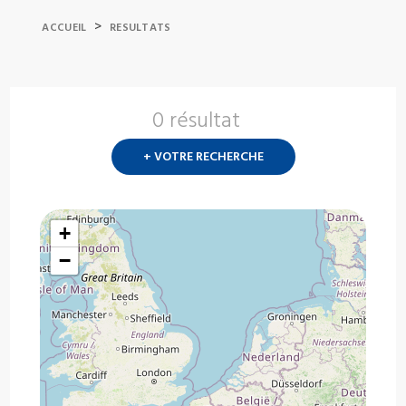
>
ACCUEIL
RESULTATS
0 résultat
Nouvelle
recherch
+ VOTRE RECHERCHE
?
+
−