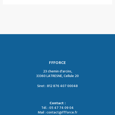
FFFORCE
23 chemin d'arcins,
33360 LATRESNE, Cellule 20
Siret : 812 876 407 00048
Contact :
Tél. : 05 47 74 09 04
Mail : contact@ffforce.fr