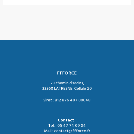
FFFORCE
23 chemin d'arcins,
33360 LATRESNE, Cellule 20
Siret : 812 876 407 00048
Contact :
Tél. : 05 47 74 09 04
Mail : contact@ffforce.fr