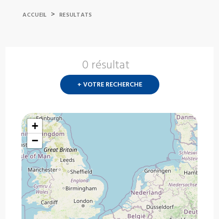
>
ACCUEIL
RESULTATS
0 résultat
Nouvelle
recherch
+ VOTRE RECHERCHE
?
+
−