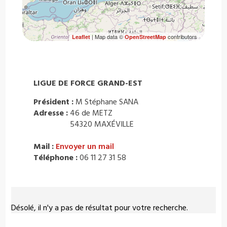
| Map data ©
contributors
Leaflet
OpenStreetMap
LIGUE DE FORCE GRAND-EST
Président :
M Stéphane SANA
Adresse :
46 de METZ
54320 MAXÉVILLE
Mail :
Envoyer un mail
Téléphone :
06 11 27 31 58
Désolé, il n'y a pas de résultat pour votre recherche.