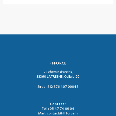
FFFORCE
23 chemin d'arcins,
33360 LATRESNE, Cellule 20
Siret : 812 876 407 00048
Contact :
Tél. : 05 47 74 09 04
Mail : contact@ffforce.fr