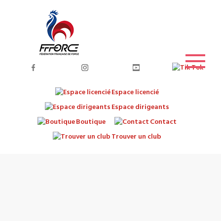
Espace licencié
Espace dirigeants
Boutique
Contact
Trouver un club