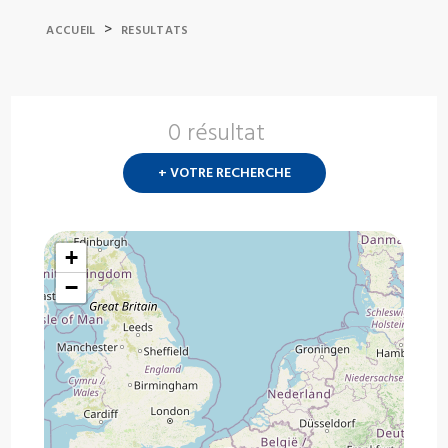
>
ACCUEIL
RESULTATS
0 résultat
Nouvelle
recherch
+ VOTRE RECHERCHE
?
+
−