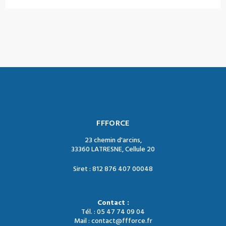
FFFORCE
23 chemin d'arcins,
33360 LATRESNE, Cellule 20
Siret : 812 876 407 00048
Contact :
Tél. : 05 47 74 09 04
Mail : contact@ffforce.fr