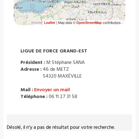
| Map data ©
contributors
Leaflet
OpenStreetMap
LIGUE DE FORCE GRAND-EST
Président :
M Stéphane SANA
Adresse :
46 de METZ
54320 MAXÉVILLE
Mail :
Envoyer un mail
Téléphone :
06 11 27 31 58
Désolé, il n'y a pas de résultat pour votre recherche.