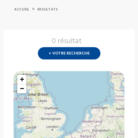
>
ACCUEIL
RESULTATS
0 résultat
Nouvelle
recherch
+ VOTRE RECHERCHE
?
+
−