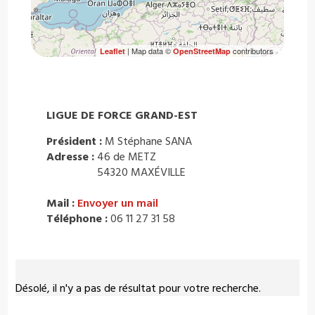
| Map data ©
contributors
Leaflet
OpenStreetMap
LIGUE DE FORCE GRAND-EST
Président :
M Stéphane SANA
Adresse :
46 de METZ
54320 MAXÉVILLE
Mail :
Envoyer un mail
Téléphone :
06 11 27 31 58
Désolé, il n'y a pas de résultat pour votre recherche.