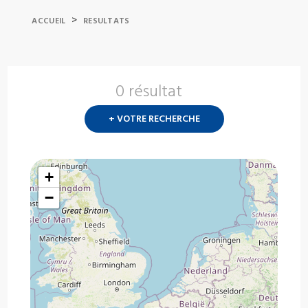
>
ACCUEIL
RESULTATS
0 résultat
Nouvelle
recherch
+ VOTRE RECHERCHE
?
+
−