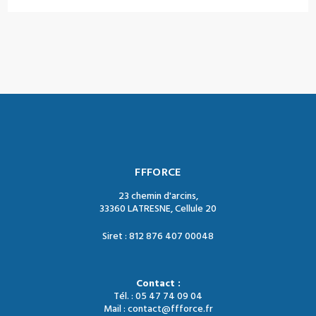
FFFORCE
23 chemin d'arcins,
33360 LATRESNE, Cellule 20
Siret : 812 876 407 00048
Contact :
Tél. : 05 47 74 09 04
Mail : contact@ffforce.fr