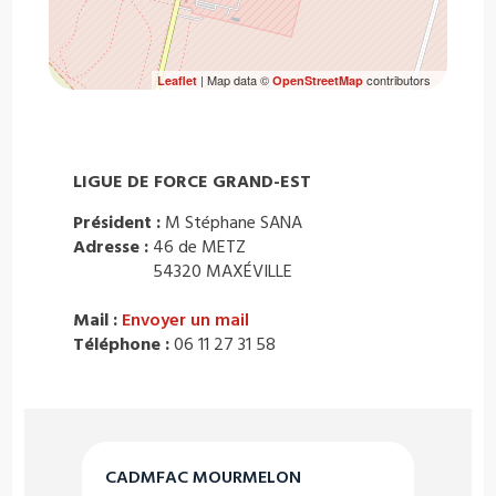
| Map data ©
contributors
Leaflet
OpenStreetMap
LIGUE DE FORCE GRAND-EST
Président :
M Stéphane SANA
Adresse :
46 de METZ
54320 MAXÉVILLE
Mail :
Envoyer un mail
Téléphone :
06 11 27 31 58
CADMFAC MOURMELON