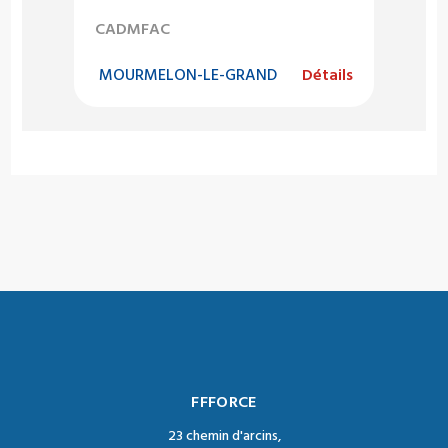
CADMFAC
MOURMELON-LE-GRAND
Détails
FFFORCE
23 chemin d'arcins,