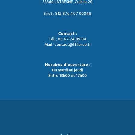
33360 LATRESNE, Cellule 20
Siret : 812 876 407 00048
Contact :
Tél. : 05 47 74 09 04
Mail : contact@ffforce.fr
Horaires d’ouverture :
Du mardi au jeudi
Entre 13h00 et 17h00