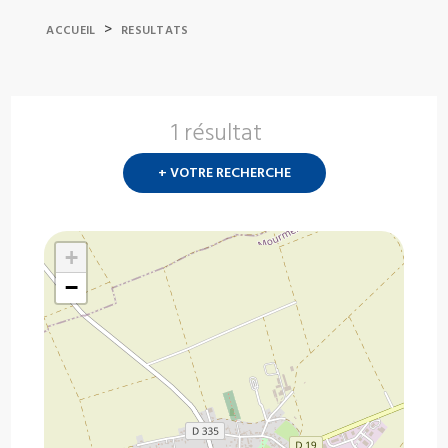
>
ACCUEIL
RESULTATS
1 résultat
Nouvelle
recherch
+ VOTRE RECHERCHE
?
+
−