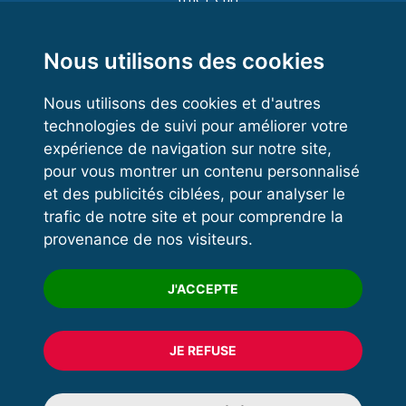
Functional Training
Kettlebell
Nous utilisons des cookies
Nous utilisons des cookies et d'autres
technologies de suivi pour améliorer votre
VOS ESPACES
expérience de navigation sur notre site,
pour vous montrer un contenu personnalisé
Espace dirigeant
et des publicités ciblées, pour analyser le
Espace licencié
trafic de notre site et pour comprendre la
provenance de nos visiteurs.
Trouver un club
Formation
J'ACCEPTE
JE REFUSE
© 2020 FFFORCE Tous droits réservés
Mentions légales