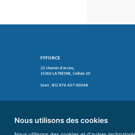
FFFORCE
23 chemin d'arcins,
33360 LATRESNE, Cellule 20
Siret : 812 876 407 00048
Contact :
Tél. : 05 47 74 09 04
Mail : contact@ffforce.fr
Nous utilisons des cookies
Nous utilisons des cookies et d'autres technologi