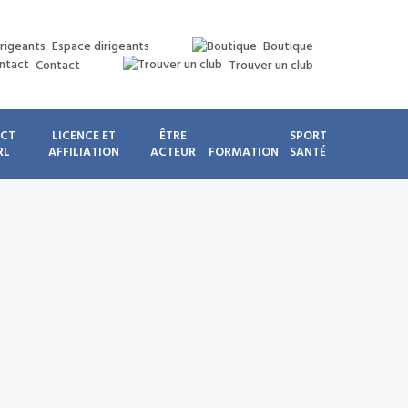
Espace dirigeants
Boutique
Contact
Trouver un club
ICT
LICENCE ET
ÊTRE
SPORT
RL
AFFILIATION
ACTEUR
FORMATION
SANTÉ