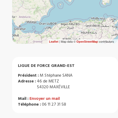
| Map data ©
contributors
Leaflet
OpenStreetMap
LIGUE DE FORCE GRAND-EST
Président :
M Stéphane SANA
Adresse :
46 de METZ
54320 MAXÉVILLE
Mail :
Envoyer un mail
Téléphone :
06 11 27 31 58