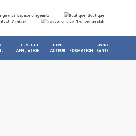
Espace dirigeants
Boutique
Contact
Trouver un club
ICT
LICENCE ET
ÊTRE
SPORT
RL
AFFILIATION
ACTEUR
FORMATION
SANTÉ