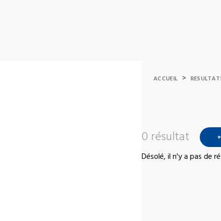
>
ACCUEIL
RESULTAT
0 résultat
+
Désolé, il n'y a pas de 