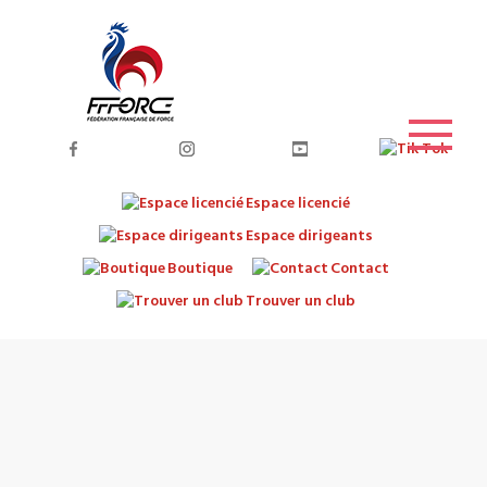
Espace licencié
Espace dirigeants
Boutique
Contact
Trouver un club