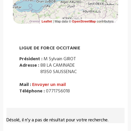
| Map data ©
contributors
Leaflet
OpenStreetMap
LIGUE DE FORCE OCCITANIE
Président :
M Sylvain GIROT
Adresse :
88 LA CAMINADE
81350 SAUSSENAC
Mail :
Envoyer un mail
Téléphone :
0771756018
Désolé, il n'y a pas de résultat pour votre recherche.