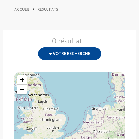
>
ACCUEIL
RESULTATS
0 résultat
Nouvelle
recherch
+ VOTRE RECHERCHE
?
+
−