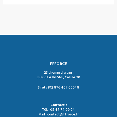
FFFORCE
23 chemin d'arcins,
33360 LATRESNE, Cellule 20
Siret : 812 876 407 00048
Contact :
Tél. : 05 47 74 09 04
Mail : contact@ffforce.fr