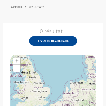
>
ACCUEIL
RESULTATS
0 résultat
Nouvelle
recherch
+ VOTRE RECHERCHE
?
+
−