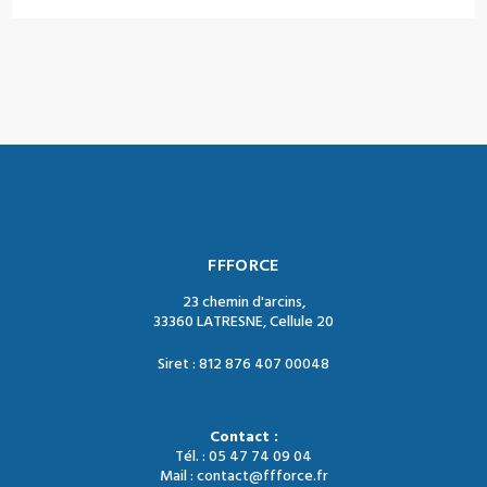
FFFORCE
23 chemin d'arcins,
33360 LATRESNE, Cellule 20
Siret : 812 876 407 00048
Contact :
Tél. : 05 47 74 09 04
Mail : contact@ffforce.fr