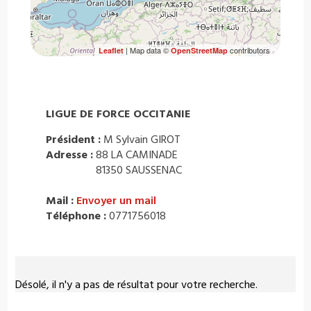
| Map data ©
contributors
Leaflet
OpenStreetMap
LIGUE DE FORCE OCCITANIE
Président :
M Sylvain GIROT
Adresse :
88 LA CAMINADE
81350 SAUSSENAC
Mail :
Envoyer un mail
Téléphone :
0771756018
Désolé, il n'y a pas de résultat pour votre recherche.