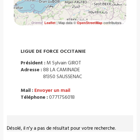
| Map data ©
contributors
Leaflet
OpenStreetMap
LIGUE DE FORCE OCCITANIE
Président :
M Sylvain GIROT
Adresse :
88 LA CAMINADE
81350 SAUSSENAC
Mail :
Envoyer un mail
Téléphone :
0771756018
Désolé, il n'y a pas de résultat pour votre recherche.