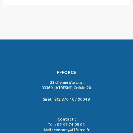
FFFORCE
23 chemin d'arcins,
33360 LATRESNE, Cellule 20
Siret : 812 876 407 00048
Contact :
Tél. : 05 47 74 09 04
Mail : contact@ffforce.fr