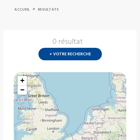
>
ACCUEIL
RESULTATS
0 résultat
Nouvelle
recherch
+ VOTRE RECHERCHE
?
+
−