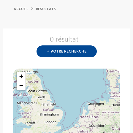
>
ACCUEIL
RESULTATS
0 résultat
Nouvelle
recherch
+ VOTRE RECHERCHE
?
+
−