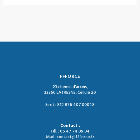
FFFORCE
23 chemin d'arcins,
33360 LATRESNE, Cellule 20
Siret : 812 876 407 00048
Contact :
Tél. : 05 47 74 09 04
Mail : contact@ffforce.fr