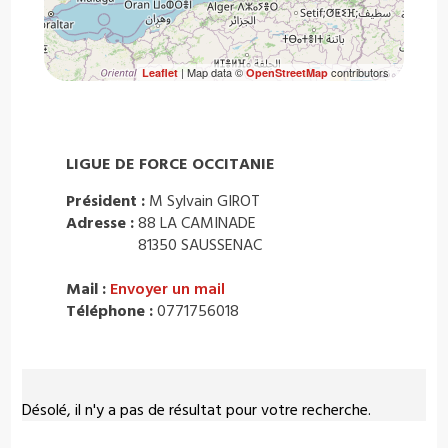
| Map data ©
contributors
Leaflet
OpenStreetMap
LIGUE DE FORCE OCCITANIE
Président :
M Sylvain GIROT
Adresse :
88 LA CAMINADE
81350 SAUSSENAC
Mail :
Envoyer un mail
Téléphone :
0771756018
Désolé, il n'y a pas de résultat pour votre recherche.