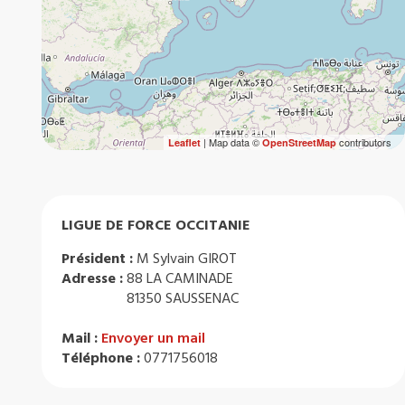
| Map data ©
contributors
Leaflet
OpenStreetMap
LIGUE DE FORCE OCCITANIE
Président :
M Sylvain GIROT
Adresse :
88 LA CAMINADE
81350 SAUSSENAC
Mail :
Envoyer un mail
Téléphone :
0771756018