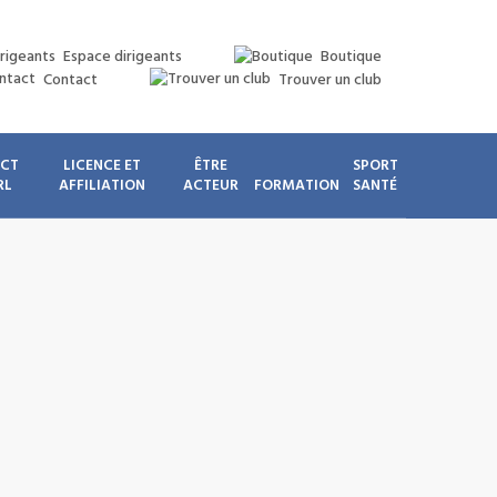
Espace dirigeants
Boutique
Contact
Trouver un club
ICT
LICENCE ET
ÊTRE
SPORT
RL
AFFILIATION
ACTEUR
FORMATION
SANTÉ