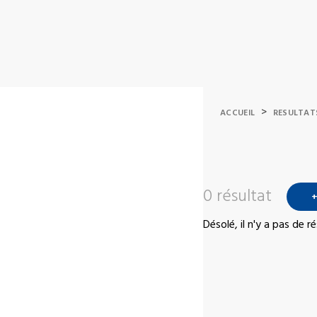
>
ACCUEIL
RESULTAT
0 résultat
+
Désolé, il n'y a pas de 