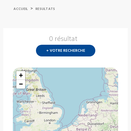
>
ACCUEIL
RESULTATS
0 résultat
Nouvelle
recherch
+ VOTRE RECHERCHE
?
+
−