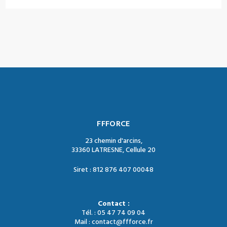
FFFORCE
23 chemin d'arcins,
33360 LATRESNE, Cellule 20
Siret : 812 876 407 00048
Contact :
Tél. : 05 47 74 09 04
Mail : contact@ffforce.fr