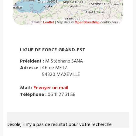
| Map data ©
contributors
Leaflet
OpenStreetMap
LIGUE DE FORCE GRAND-EST
Président :
M Stéphane SANA
Adresse :
46 de METZ
54320 MAXÉVILLE
Mail :
Envoyer un mail
Téléphone :
06 11 27 31 58
Désolé, il n'y a pas de résultat pour votre recherche.