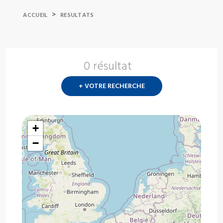
>
ACCUEIL
RESULTATS
0 résultat
Nouvelle
recherch
+ VOTRE RECHERCHE
?
+
−