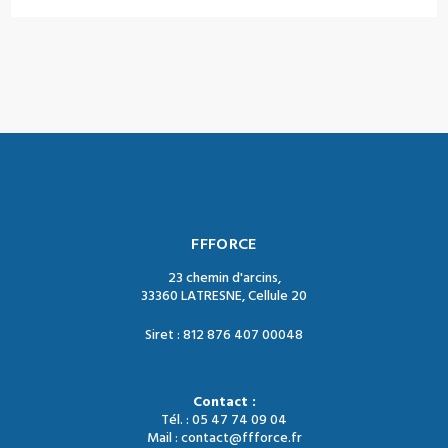
FFFORCE
23 chemin d'arcins,
33360 LATRESNE, Cellule 20
Siret : 812 876 407 00048
Contact :
Tél. : 05 47 74 09 04
Mail : contact@ffforce.fr