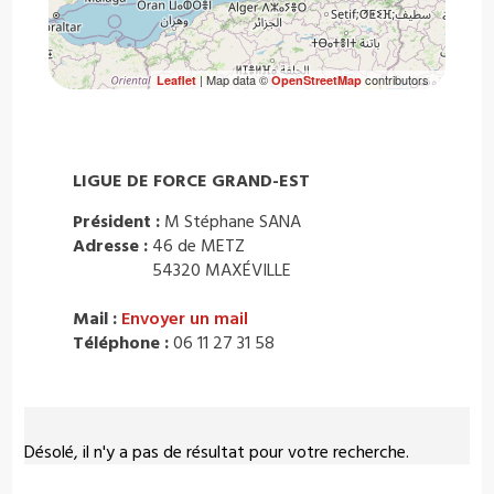
| Map data ©
contributors
Leaflet
OpenStreetMap
LIGUE DE FORCE GRAND-EST
Président :
M Stéphane SANA
Adresse :
46 de METZ
54320 MAXÉVILLE
Mail :
Envoyer un mail
Téléphone :
06 11 27 31 58
Désolé, il n'y a pas de résultat pour votre recherche.