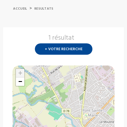
>
ACCUEIL
RESULTATS
1 résultat
Nouvelle
recherch
+ VOTRE RECHERCHE
?
+
−