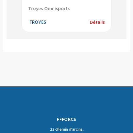
Troyes Omnisports
TROYES
Détails
FFFORCE
23 chemin d'arcins,