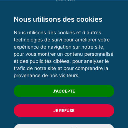
Functional Training
Kettlebell
Nous utilisons des cookies
Nous utilisons des cookies et d'autres
technologies de suivi pour améliorer votre
VOS ESPACES
expérience de navigation sur notre site,
pour vous montrer un contenu personnalisé
Espace dirigeant
et des publicités ciblées, pour analyser le
Espace licencié
trafic de notre site et pour comprendre la
provenance de nos visiteurs.
Trouver un club
Formation
J'ACCEPTE
JE REFUSE
© 2020 FFFORCE Tous droits réservés
Mentions légales