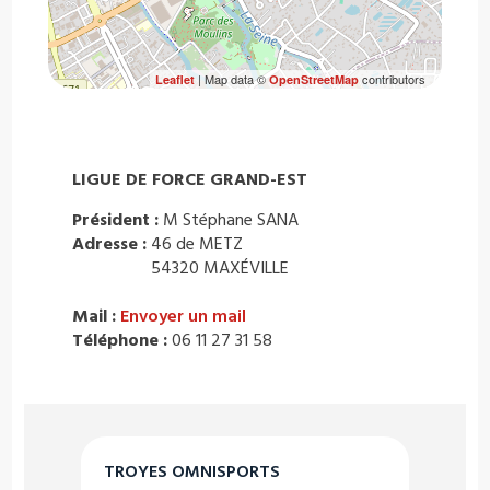
| Map data ©
contributors
Leaflet
OpenStreetMap
LIGUE DE FORCE GRAND-EST
Président :
M Stéphane SANA
Adresse :
46 de METZ
54320 MAXÉVILLE
Mail :
Envoyer un mail
Téléphone :
06 11 27 31 58
TROYES OMNISPORTS