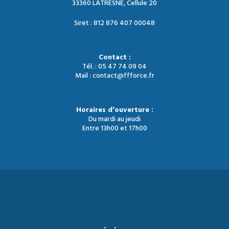
33360 LATRESNE, Cellule 20
Siret : 812 876 407 00048
Contact :
Tél. : 05 47 74 09 04
Mail : contact@ffforce.fr
Horaires d’ouverture :
Du mardi au jeudi
Entre 13h00 et 17h00