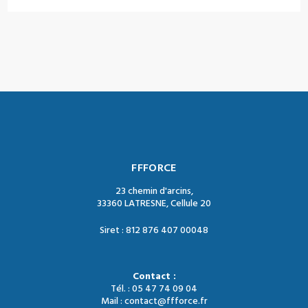
FFFORCE
23 chemin d'arcins,
33360 LATRESNE, Cellule 20
Siret : 812 876 407 00048
Contact :
Tél. : 05 47 74 09 04
Mail : contact@ffforce.fr