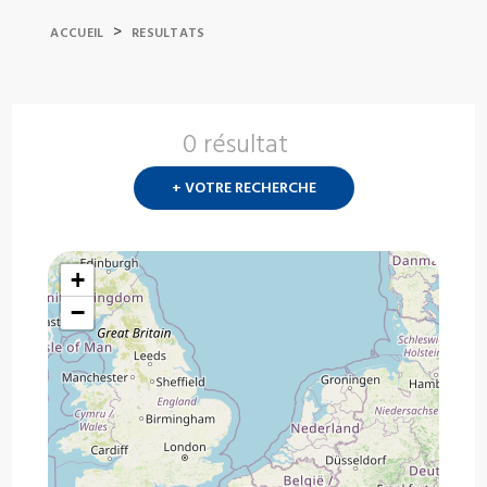
>
ACCUEIL
RESULTATS
0 résultat
Nouvelle
recherch
+ VOTRE RECHERCHE
?
+
−