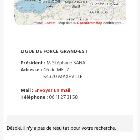
| Map data ©
contributors
Leaflet
OpenStreetMap
LIGUE DE FORCE GRAND-EST
Président :
M Stéphane SANA
Adresse :
46 de METZ
54320 MAXÉVILLE
Mail :
Envoyer un mail
Téléphone :
06 11 27 31 58
Désolé, il n'y a pas de résultat pour votre recherche.