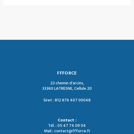
FFFORCE
23 chemin d'arcins,
33360 LATRESNE, Cellule 20
Siret : 812 876 407 00048
Contact :
Tél. : 05 47 74 09 04
Mail : contact@ffforce.fr