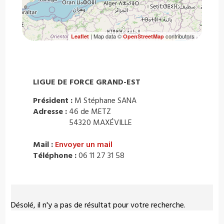
| Map data ©
contributors
Leaflet
OpenStreetMap
LIGUE DE FORCE GRAND-EST
Président :
M Stéphane SANA
Adresse :
46 de METZ
54320 MAXÉVILLE
Mail :
Envoyer un mail
Téléphone :
06 11 27 31 58
Désolé, il n'y a pas de résultat pour votre recherche.