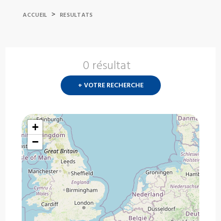
>
ACCUEIL
RESULTATS
0 résultat
Nouvelle
recherch
+ VOTRE RECHERCHE
?
+
−