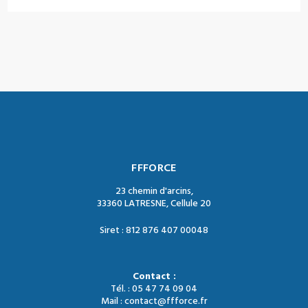
FFFORCE
23 chemin d'arcins,
33360 LATRESNE, Cellule 20
Siret : 812 876 407 00048
Contact :
Tél. : 05 47 74 09 04
Mail : contact@ffforce.fr