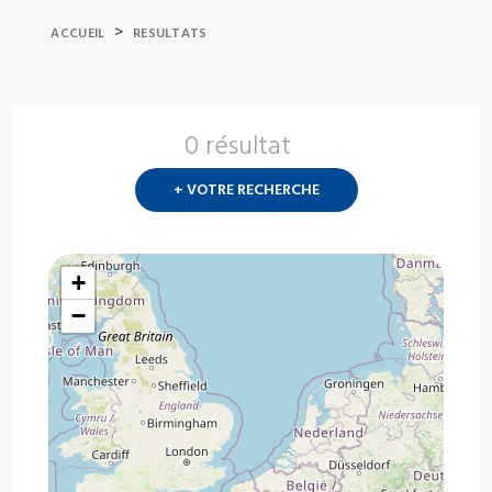
>
ACCUEIL
RESULTATS
0 résultat
Nouvelle
recherch
+ VOTRE RECHERCHE
?
+
−