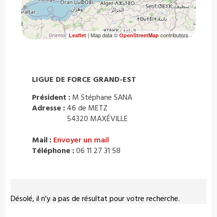
| Map data ©
contributors
Leaflet
OpenStreetMap
LIGUE DE FORCE GRAND-EST
Président :
M Stéphane SANA
Adresse :
46 de METZ
54320 MAXÉVILLE
Mail :
Envoyer un mail
Téléphone :
06 11 27 31 58
Désolé, il n'y a pas de résultat pour votre recherche.