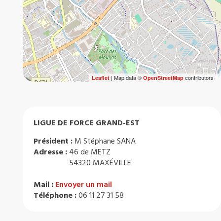
| Map data ©
contributors
Leaflet
OpenStreetMap
LIGUE DE FORCE GRAND-EST
Président :
M Stéphane SANA
Adresse :
46 de METZ
54320 MAXÉVILLE
Mail :
Envoyer un mail
Téléphone :
06 11 27 31 58