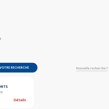
S
 VOTRE RECHERCHE
Nouvelle recherche ?
ORTS
ts
Détails