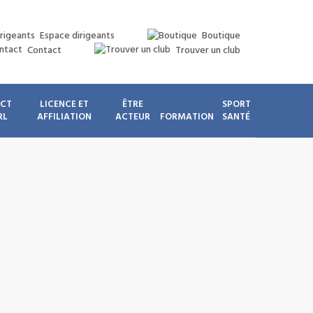
Espace dirigeants
Boutique
Contact
Trouver un club
ICT
LICENCE ET
ÊTRE
SPORT
RL
AFFILIATION
ACTEUR
FORMATION
SANTÉ