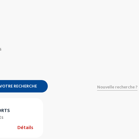
S
 VOTRE RECHERCHE
Nouvelle recherche ?
ORTS
ts
Détails