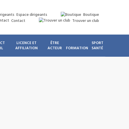
Espace dirigeants
Boutique
Contact
Trouver un club
ICT
LICENCE ET
ÊTRE
SPORT
RL
AFFILIATION
ACTEUR
FORMATION
SANTÉ