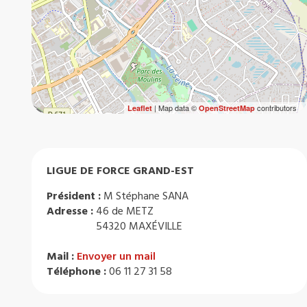
| Map data ©
contributors
Leaflet
OpenStreetMap
LIGUE DE FORCE GRAND-EST
Président :
M Stéphane SANA
Adresse :
46 de METZ
54320 MAXÉVILLE
Mail :
Envoyer un mail
Téléphone :
06 11 27 31 58