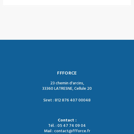
FFFORCE
23 chemin d'arcins,
33360 LATRESNE, Cellule 20
Siret : 812 876 407 00048
Contact :
Tél. : 05 47 74 09 04
Mail : contact@ffforce.fr