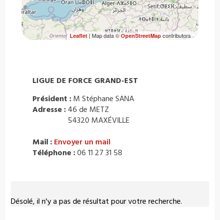
| Map data ©
contributors
Leaflet
OpenStreetMap
LIGUE DE FORCE GRAND-EST
Président :
M Stéphane SANA
Adresse :
46 de METZ
54320 MAXÉVILLE
Mail :
Envoyer un mail
Téléphone :
06 11 27 31 58
Désolé, il n'y a pas de résultat pour votre recherche.