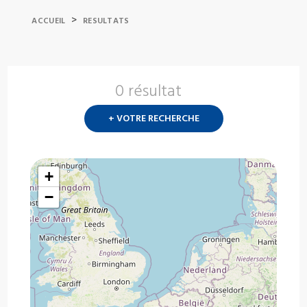
>
ACCUEIL
RESULTATS
0 résultat
Nouvelle
recherch
+ VOTRE RECHERCHE
?
+
−