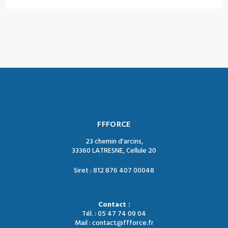
FFFORCE
23 chemin d'arcins,
33360 LATRESNE, Cellule 20
Siret : 812 876 407 00048
Contact :
Tél. : 05 47 74 09 04
Mail : contact@ffforce.fr