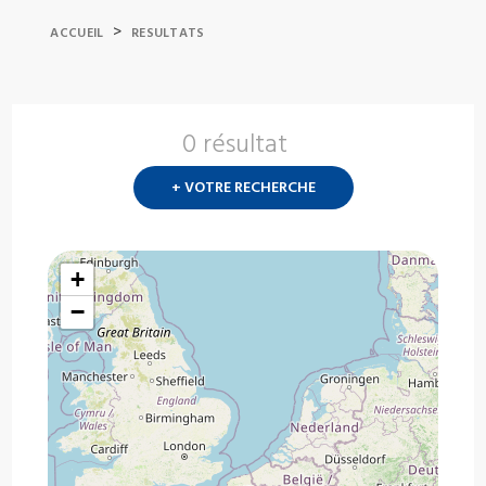
>
ACCUEIL
RESULTATS
0 résultat
Nouvelle
recherch
+ VOTRE RECHERCHE
?
+
−