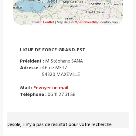
| Map data ©
contributors
Leaflet
OpenStreetMap
LIGUE DE FORCE GRAND-EST
Président :
M Stéphane SANA
Adresse :
46 de METZ
54320 MAXÉVILLE
Mail :
Envoyer un mail
Téléphone :
06 11 27 31 58
Désolé, il n'y a pas de résultat pour votre recherche.