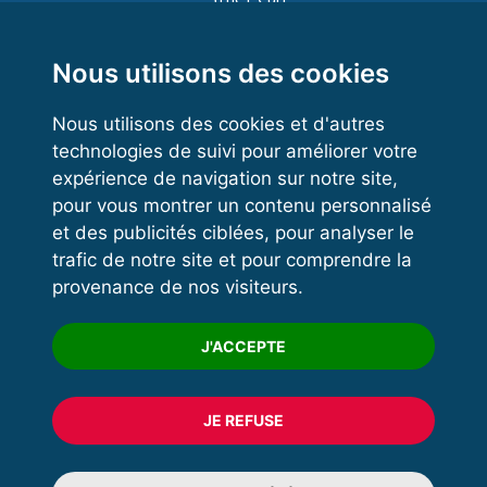
Functional Training
Kettlebell
Nous utilisons des cookies
Nous utilisons des cookies et d'autres
technologies de suivi pour améliorer votre
VOS ESPACES
expérience de navigation sur notre site,
pour vous montrer un contenu personnalisé
Espace dirigeant
et des publicités ciblées, pour analyser le
Espace licencié
trafic de notre site et pour comprendre la
provenance de nos visiteurs.
Trouver un club
Formation
J'ACCEPTE
JE REFUSE
© 2020 FFFORCE Tous droits réservés
Mentions légales