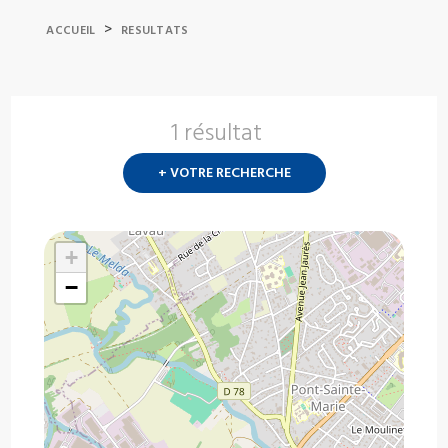
>
ACCUEIL
RESULTATS
1 résultat
Nouvelle
recherch
+ VOTRE RECHERCHE
?
+
−