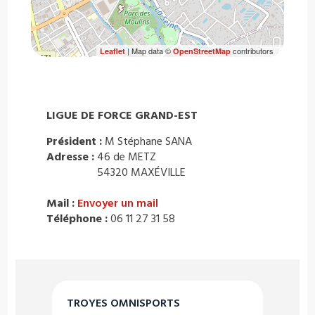
| Map data ©
contributors
Leaflet
OpenStreetMap
LIGUE DE FORCE GRAND-EST
Président :
M Stéphane SANA
Adresse :
46 de METZ
54320 MAXÉVILLE
Mail :
Envoyer un mail
Téléphone :
06 11 27 31 58
TROYES OMNISPORTS