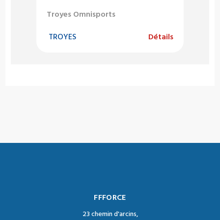
Troyes Omnisports
TROYES
Détails
FFFORCE
23 chemin d'arcins,