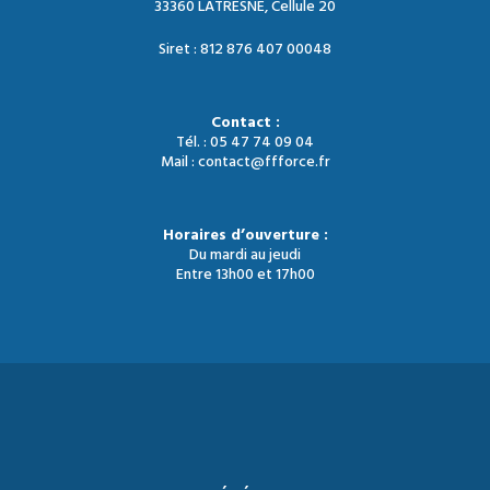
33360 LATRESNE, Cellule 20
Siret : 812 876 407 00048
Contact :
Tél. : 05 47 74 09 04
Mail : contact@ffforce.fr
Horaires d’ouverture :
Du mardi au jeudi
Entre 13h00 et 17h00