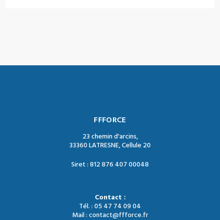
FFFORCE
23 chemin d'arcins,
33360 LATRESNE, Cellule 20
Siret : 812 876 407 00048
Contact :
Tél. : 05 47 74 09 04
Mail : contact@ffforce.fr