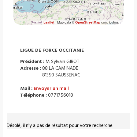
| Map data ©
contributors
Leaflet
OpenStreetMap
LIGUE DE FORCE OCCITANIE
Président :
M Sylvain GIROT
Adresse :
88 LA CAMINADE
81350 SAUSSENAC
Mail :
Envoyer un mail
Téléphone :
0771756018
Désolé, il n'y a pas de résultat pour votre recherche.