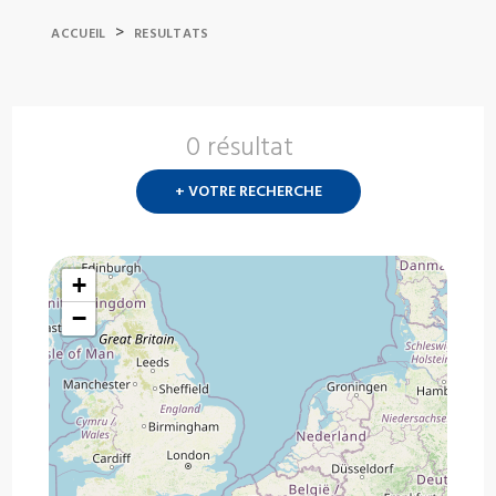
>
ACCUEIL
RESULTATS
0 résultat
Nouvelle
recherch
+ VOTRE RECHERCHE
?
+
−