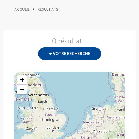
>
ACCUEIL
RESULTATS
0 résultat
Nouvelle
recherch
+ VOTRE RECHERCHE
?
+
−