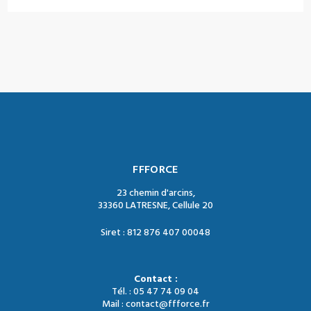
FFFORCE
23 chemin d'arcins,
33360 LATRESNE, Cellule 20
Siret : 812 876 407 00048
Contact :
Tél. : 05 47 74 09 04
Mail : contact@ffforce.fr