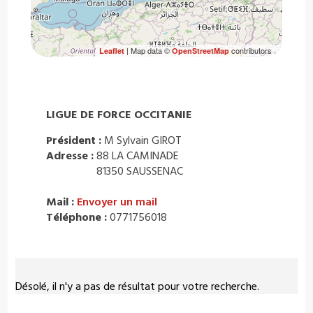
| Map data ©
contributors
Leaflet
OpenStreetMap
LIGUE DE FORCE OCCITANIE
Président :
M Sylvain GIROT
Adresse :
88 LA CAMINADE
81350 SAUSSENAC
Mail :
Envoyer un mail
Téléphone :
0771756018
Désolé, il n'y a pas de résultat pour votre recherche.