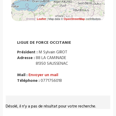
| Map data ©
contributors
Leaflet
OpenStreetMap
LIGUE DE FORCE OCCITANIE
Président :
M Sylvain GIROT
Adresse :
88 LA CAMINADE
81350 SAUSSENAC
Mail :
Envoyer un mail
Téléphone :
0771756018
Désolé, il n'y a pas de résultat pour votre recherche.