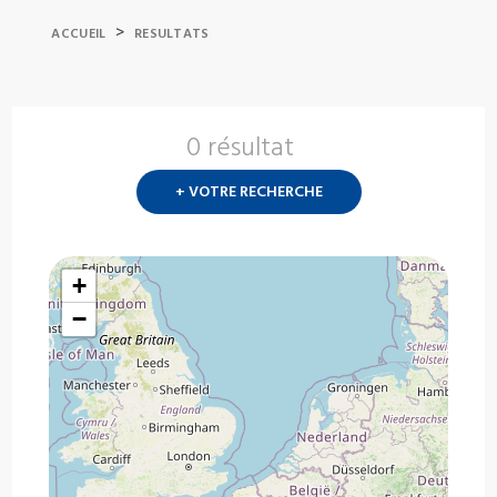
>
ACCUEIL
RESULTATS
0 résultat
Nouvelle
recherch
+ VOTRE RECHERCHE
?
+
−