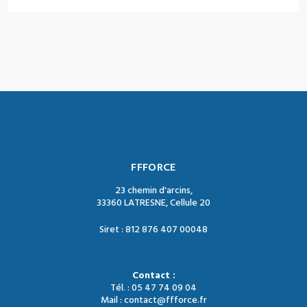
FFFORCE
23 chemin d'arcins,
33360 LATRESNE, Cellule 20
Siret : 812 876 407 00048
Contact :
Tél. : 05 47 74 09 04
Mail : contact@ffforce.fr